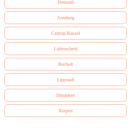
Detmold
Arnsberg
Castrop-Rauxel
Lüdenscheid
Bocholt
Lippstadt
Dinslaken
Kerpen