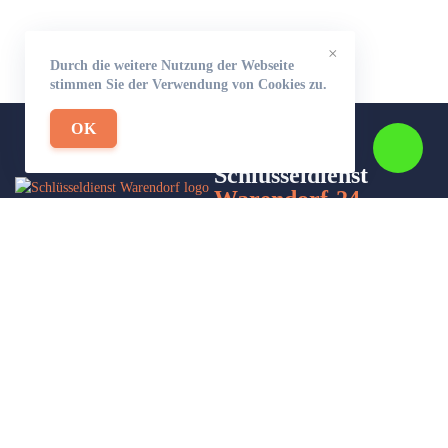
×
Durch die weitere Nutzung der Webseite
stimmen Sie der Verwendung von Cookies zu.
OK
Schlüsseldienst
Warendorf-24
Wir sind Ihr Helfer in Not in Sachen Schlüsseldienst. Zu jeder
Tages- und Nachtzeit für Sie da!
Impressum/Datenschutzerklärung
Stadtteile