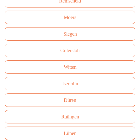
Remscheid
Moers
Siegen
Gütersloh
Witten
Iserlohn
Düren
Ratingen
Lünen