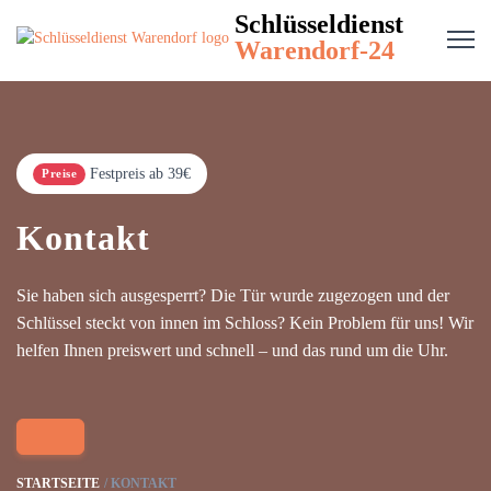
Schlüsseldienst
Warendorf-24
Festpreis ab 39€
Preise
Kontakt
Sie haben sich ausgesperrt? Die Tür wurde zugezogen und der
Schlüssel steckt von innen im Schloss? Kein Problem für uns! Wir
helfen Ihnen preiswert und schnell – und das rund um die Uhr.
STARTSEITE
KONTAKT