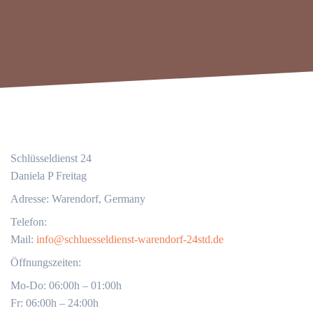
Schlüsseldienst 24
Daniela P Freitag
Adresse: Warendorf, Germany
Telefon:
Mail:
info@schluesseldienst-warendorf-24std.de
Öffnungszeiten:
Mo-Do: 06:00h – 01:00h
Fr: 06:00h – 24:00h