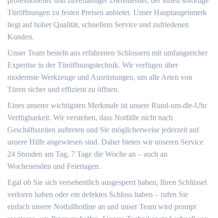
professioneller und zuverlässiger Dienstleister, der Ihnen sofortige
Türöffnungen zu festen Preisen anbietet.​ Unser Hauptaugenmerk
liegt auf hoher Qualität, schnellem Service und zufriedenen
Kunden.​
Unser Team besteht aus erfahrenen Schlossern mit umfangreicher
Expertise in der Türöffnungstechnik. Wir verfügen über
modernste Werkzeuge und Ausrüstungen, um alle Arten von
Türen sicher und effizient zu öffnen.
Eines unserer wichtigsten Merkmale ist unsere Rund-um-die-Uhr
Verfügbarkeit.​ Wir verstehen, dass Notfälle nicht nach
Geschäftszeiten auftreten und Sie möglicherweise jederzeit auf
unsere Hilfe angewiesen sind.​ Daher bieten wir unseren Service
24 Stunden am Tag, 7 Tage die Woche an – auch an
Wochenenden und Feiertagen.​
Egal ob Sie sich versehentlich ausgesperrt haben, Ihren Schlüssel
verloren haben oder ein defektes Schloss haben – rufen Sie
einfach unsere Notfallhotline an und unser Team wird prompt