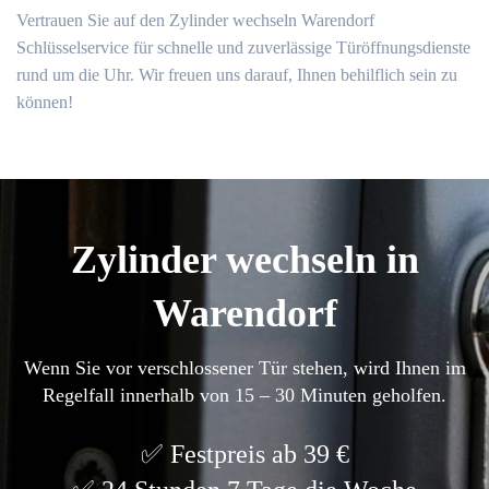
Vertrauen Sie auf den Zylinder wechseln Warendorf
Schlüsselservice für schnelle und zuverlässige Türöffnungsdienste
rund um die Uhr. Wir freuen uns darauf, Ihnen behilflich sein zu
können!​
Zylinder wechseln in
Warendorf
Wenn Sie vor verschlossener Tür stehen, wird Ihnen im
Regelfall innerhalb von 15 – 30 Minuten geholfen.
Festpreis ab 39 €