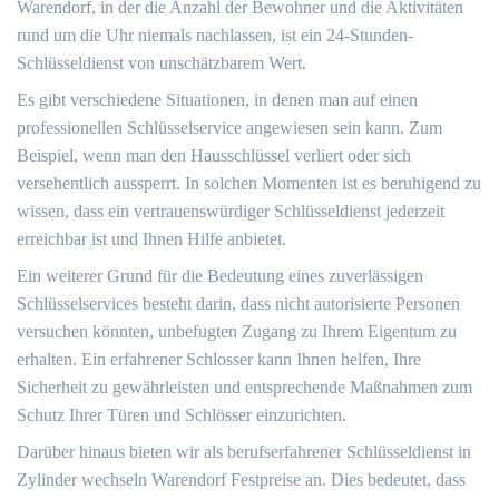
Warendorf, in der die Anzahl der Bewohner und die Aktivitäten
rund um die Uhr niemals nachlassen, ist ein 24-Stunden-
Schlüsseldienst von unschätzbarem Wert.​
Es gibt verschiedene Situationen, in denen man auf einen
professionellen Schlüsselservice angewiesen sein kann.​ Zum
Beispiel, wenn man den Hausschlüssel verliert oder sich
versehentlich aussperrt.​ In solchen Momenten ist es beruhigend zu
wissen, dass ein vertrauenswürdiger Schlüsseldienst jederzeit
erreichbar ist und Ihnen Hilfe anbietet.​
Ein weiterer Grund für die Bedeutung eines zuverlässigen
Schlüsselservices besteht darin, dass nicht autorisierte Personen
versuchen könnten, unbefugten Zugang zu Ihrem Eigentum zu
erhalten.​ Ein erfahrener Schlosser kann Ihnen helfen, Ihre
Sicherheit zu gewährleisten und entsprechende Maßnahmen zum
Schutz Ihrer Türen und Schlösser einzurichten.
Darüber hinaus bieten wir als berufserfahrener Schlüsseldienst in
Zylinder wechseln Warendorf Festpreise an.​ Dies bedeutet, dass