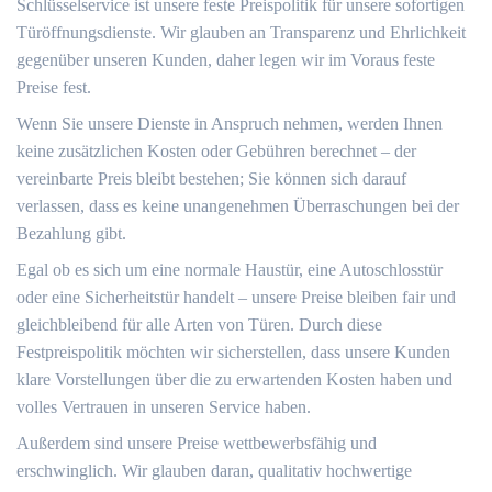
Schlüsselservice ist unsere feste Preispolitik für unsere sofortigen
Türöffnungsdienste.​ Wir glauben an Transparenz und Ehrlichkeit
gegenüber unseren Kunden, daher legen wir im Voraus feste
Preise fest.​
Wenn Sie unsere Dienste in Anspruch nehmen, werden Ihnen
keine zusätzlichen Kosten oder Gebühren berechnet – der
vereinbarte Preis bleibt bestehen; Sie können sich darauf
verlassen, dass es keine unangenehmen Überraschungen bei der
Bezahlung gibt.​
Egal ob es sich um eine normale Haustür, eine Autoschlosstür
oder eine Sicherheitstür handelt – unsere Preise bleiben fair und
gleichbleibend für alle Arten von Türen.​ Durch diese
Festpreispolitik möchten wir sicherstellen, dass unsere Kunden
klare Vorstellungen über die zu erwartenden Kosten haben und
volles Vertrauen in unseren Service haben.​
Außerdem sind unsere Preise wettbewerbsfähig und
erschwinglich.​ Wir glauben daran, qualitativ hochwertige