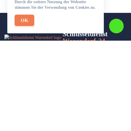
Durch die weitere Nutzung der Webseite
stimmen Sie der Verwendung von Cookies zu.
OK
Schlüsseldienst
Warendorf-24
Wir sind Ihr Helfer in Not in Sachen Schlüsseldienst. Zu jeder
Tages- und Nachtzeit für Sie da!
Impressum/Datenschutzerklärung
Stadtteile
Sitemap
Partner