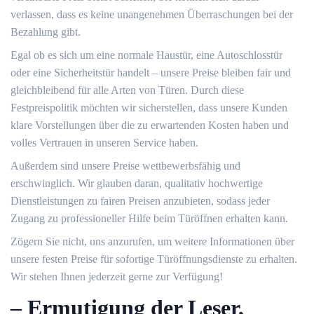
verlassen, dass es keine unangenehmen Überraschungen bei der
Bezahlung gibt.​
Egal ob es sich um eine normale Haustür, eine Autoschlosstür
oder eine Sicherheitstür handelt – unsere Preise bleiben fair und
gleichbleibend für alle Arten von Türen.​ Durch diese
Festpreispolitik möchten wir sicherstellen, dass unsere Kunden
klare Vorstellungen über die zu erwartenden Kosten haben und
volles Vertrauen in unseren Service haben.​
Außerdem sind unsere Preise wettbewerbsfähig und
erschwinglich.​ Wir glauben daran, qualitativ hochwertige
Dienstleistungen zu fairen Preisen anzubieten, sodass jeder
Zugang zu professioneller Hilfe beim Türöffnen erhalten kann.
Zögern Sie nicht, uns anzurufen, um weitere Informationen über
unsere festen Preise für sofortige Türöffnungsdienste zu erhalten.​
Wir stehen Ihnen jederzeit gerne zur Verfügung!
– Ermutigung der Leser,