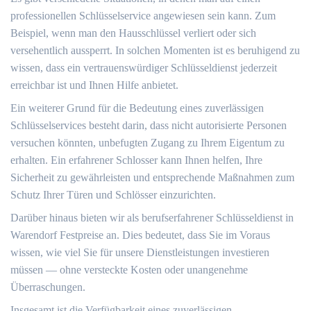
professionellen Schlüsselservice angewiesen sein kann.​ Zum
Beispiel, wenn man den Hausschlüssel verliert oder sich
versehentlich aussperrt.​ In solchen Momenten ist es beruhigend zu
wissen, dass ein vertrauenswürdiger Schlüsseldienst jederzeit
erreichbar ist und Ihnen Hilfe anbietet.​
Ein weiterer Grund für die Bedeutung eines zuverlässigen
Schlüsselservices besteht darin, dass nicht autorisierte Personen
versuchen könnten, unbefugten Zugang zu Ihrem Eigentum zu
erhalten.​ Ein erfahrener Schlosser kann Ihnen helfen, Ihre
Sicherheit zu gewährleisten und entsprechende Maßnahmen zum
Schutz Ihrer Türen und Schlösser einzurichten.
Darüber hinaus bieten wir als berufserfahrener Schlüsseldienst in
Warendorf Festpreise an.​ Dies bedeutet, dass Sie im Voraus
wissen, wie viel Sie für unsere Dienstleistungen investieren
müssen — ohne versteckte Kosten oder unangenehme
Überraschungen.​
Insgesamt ist die Verfügbarkeit eines zuverlässigen