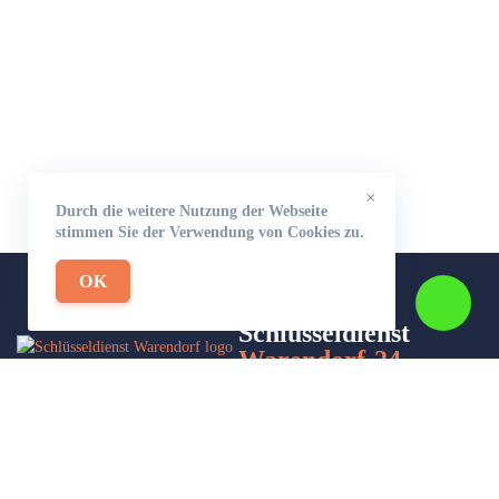
×
Durch die weitere Nutzung der Webseite
stimmen Sie der Verwendung von Cookies zu.
OK
Schlüsseldienst
Warendorf-24
Wir sind Ihr Helfer in Not in Sachen Schlüsseldienst. Zu jeder
Tages- und Nachtzeit für Sie da!