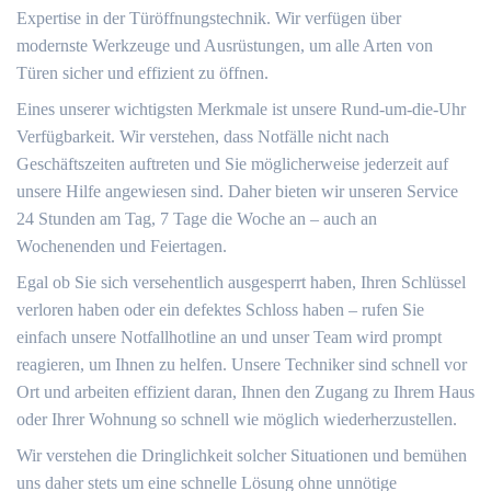
Expertise in der Türöffnungstechnik. Wir verfügen über
modernste Werkzeuge und Ausrüstungen, um alle Arten von
Türen sicher und effizient zu öffnen.
Eines unserer wichtigsten Merkmale ist unsere Rund-um-die-Uhr
Verfügbarkeit.​ Wir verstehen, dass Notfälle nicht nach
Geschäftszeiten auftreten und Sie möglicherweise jederzeit auf
unsere Hilfe angewiesen sind.​ Daher bieten wir unseren Service
24 Stunden am Tag, 7 Tage die Woche an – auch an
Wochenenden und Feiertagen.​
Egal ob Sie sich versehentlich ausgesperrt haben, Ihren Schlüssel
verloren haben oder ein defektes Schloss haben – rufen Sie
einfach unsere Notfallhotline an und unser Team wird prompt
reagieren, um Ihnen zu helfen.​ Unsere Techniker sind schnell vor
Ort und arbeiten effizient daran, Ihnen den Zugang zu Ihrem Haus
oder Ihrer Wohnung so schnell wie möglich wiederherzustellen.​
Wir verstehen die Dringlichkeit solcher Situationen und bemühen
uns daher stets um eine schnelle Lösung ohne unnötige