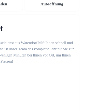
äden
Autoöffnung
f
seldienst aus Warendorf hilft Ihnen schnell und
 ist unser Team das komplette Jahr für Sie zur
in wenigen Minuten bei Ihnen vor Ort, um Ihnen
 Preisen!