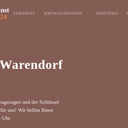
enst
STARTSEITE
SERVICELEISTUNGEN
STADTTEILE
24
t Warendorf
zugezogen und der Schlüssel
für uns! Wir helfen Ihnen
e Uhr.