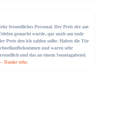
Sehr freundliches Personal. Der Preis der am
Telefon gemacht wurde, qar auxh am ende
der Preis den ich zahlen sollte. Haben die Tür
schnellaufbekommen und waren sehr
freundlich und das an einem Sonntagabend.
Danke sehr.