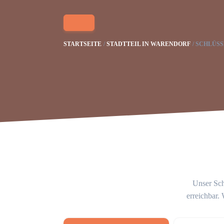
STARTSEITE
STADTTEIL IN WARENDORF
SCHLÜSS
Unser Sch
erreichbar.