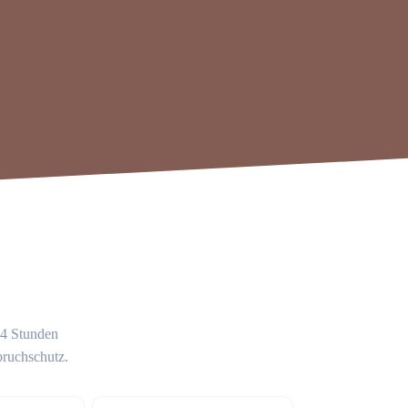
24 Stunden
bruchschutz.