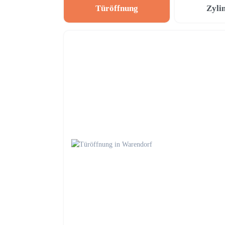
Türöffnung
Zyli