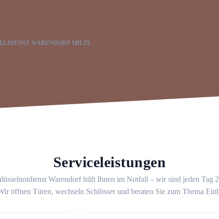
ELDIENST WARENDORF MILTE
Serviceleistungen
lüsselnotdienst Warendorf hilft Ihnen im Notfall – wir sind jeden Tag 
 Wir öffnen Türen, wechseln Schlösser und beraten Sie zum Thema Ein