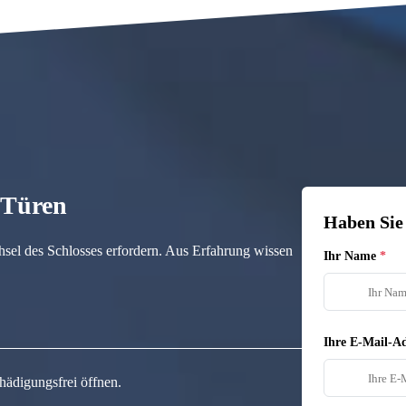
n Türen
Haben Sie
hsel des Schlosses erfordern. Aus Erfahrung wissen
Ihr Name
Ihre E-Mail-Ad
hädigungsfrei öffnen.