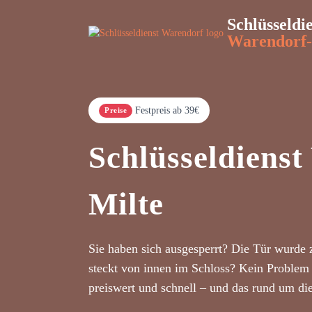
Schlüsseldi
Warendorf-
Festpreis ab 39€
Preise
Schlüsseldiens
Milte
Sie haben sich ausgesperrt? Die Tür wurde 
steckt von innen im Schloss? Kein Problem 
preiswert und schnell – und das rund um di